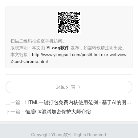
扫描二维码推送至手机访问。
版权声明：本文由
YLong软件
发布，如需转载请注明出处。
本文链接：
http://www.ylongsoft.com/post/html-exe-webview
2-and-chrome.html
返回列表
上一篇：
HTML一键打包免费内核使用范例 - 基于AI的图片背景移除工具 - 无需联网+永久免费
下一篇：
恒盾C#混淆加密保护大师介绍
Copyright YLong软件 Rights Reserved.