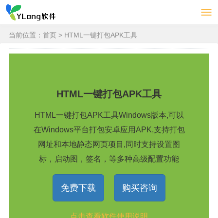
当前位置：
首页
> HTML一键打包APK工具
HTML一键打包APK工具
HTML一键打包APK工具Windows版本,可以
在Windows平台打包安卓应用APK,支持打包
网址和本地静态网页项目,同时支持设置图
标，启动图，签名，等多种高级配置功能
免费下载
购买咨询
点击查看软件使用说明